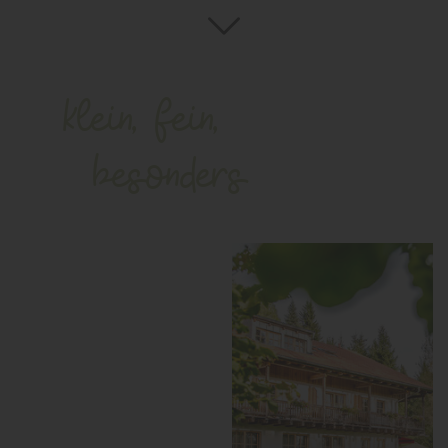
klein, fein,
besonders