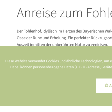
Anreise zum Fohl
Der Fohlenhof, idyllisch im Herzen des Bayerischen Wal
Oase der Ruhe und Erholung. Ein perfekter Rückzugsort
Auszeit inmitten der unberührten Natur zu genießen.
Diese Website verwendet Cookies und ähnliche Technologien, um ex
Dabei können personenbezogene Daten (z. B. IP-Adresse, Geräteke
🍪 A