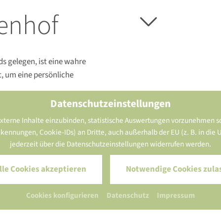
enhof
ds gelegen, ist eine wahre
, um eine persönliche
Datenschutzeinstellungen
terne Inhalte einzubinden, statistische Auswertungen vorzunehmen so
Herzli
nnungen, Cookie-IDs) an Dritte, auch außerhalb der EU (z. B. in die USA
jederzeit über die Datenschutzeinstellungen widerrufen werden.
lle Cookies akzeptieren
Notwendige Cookies zula
Cookies konfigurieren
Datenschutz
Impressum